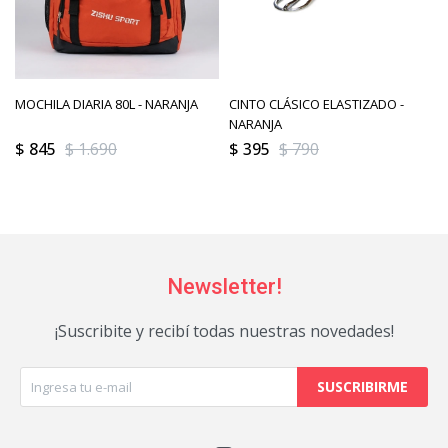
MOCHILA DIARIA 80L - NARANJA
CINTO CLÁSICO ELASTIZADO -
NARANJA
$
845
$
1.690
$
395
$
790
Newsletter!
¡Suscribite y recibí todas nuestras novedades!
SUSCRIBIRME