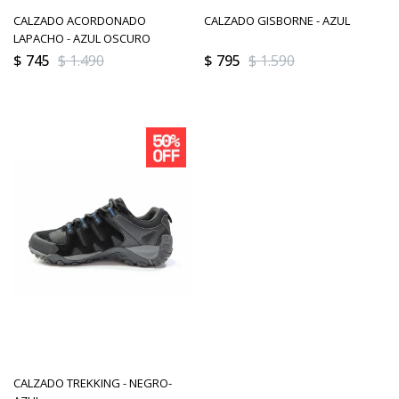
CALZADO ACORDONADO
CALZADO GISBORNE - AZUL
LAPACHO - AZUL OSCURO
$
745
$
1.490
$
795
$
1.590
CALZADO TREKKING - NEGRO-