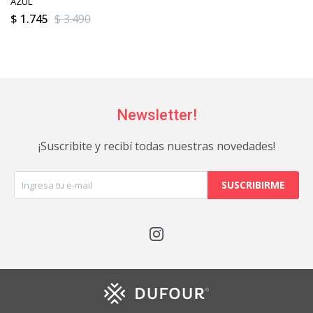
AZUL
$
1.745
$
3.490
Newsletter!
¡Suscribite y recibí todas nuestras novedades!
SUSCRIBIRME
