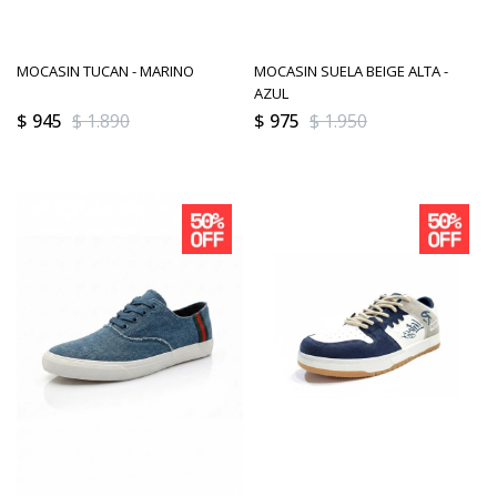
MOCASIN TUCAN - MARINO
MOCASIN SUELA BEIGE ALTA -
AZUL
$
945
$
1.890
$
975
$
1.950