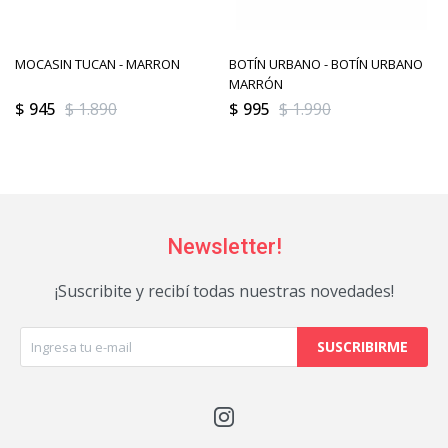
MOCASIN TUCAN - MARRON
BOTÍN URBANO - BOTÍN URBANO
MARRÓN
$
945
$
1.890
$
995
$
1.990
Newsletter!
¡Suscribite y recibí todas nuestras novedades!
SUSCRIBIRME
