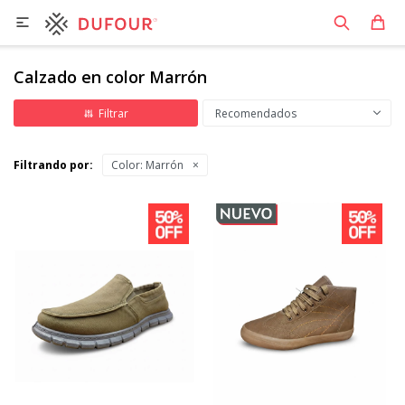

Calzado en color Marrón
Recomendados
Filtrando por:
Color:
Marrón