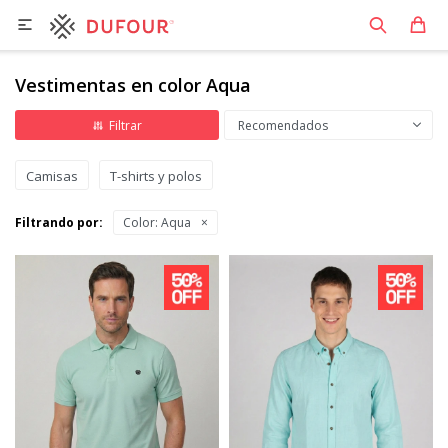

Vestimentas en color Aqua
Recomendados
Camisas
T-shirts y polos
Filtrando por:
Color:
Aqua