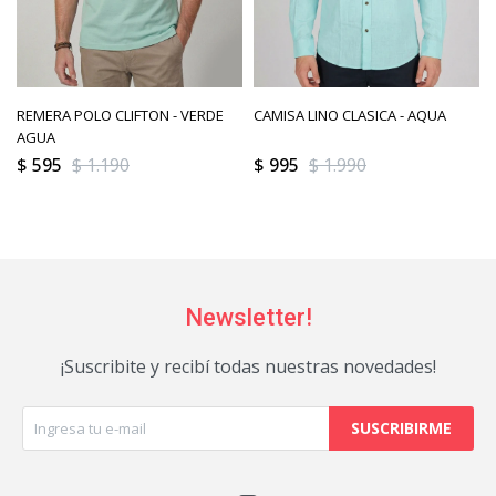
REMERA POLO CLIFTON - VERDE
CAMISA LINO CLASICA - AQUA
AGUA
$
595
$
1.190
$
995
$
1.990
Newsletter!
¡Suscribite y recibí todas nuestras novedades!
SUSCRIBIRME