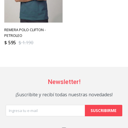
REMERA POLO CLIFTON -
PETROLEO
$
595
$
1.190
Newsletter!
¡Suscribite y recibí todas nuestras novedades!
SUSCRIBIRME