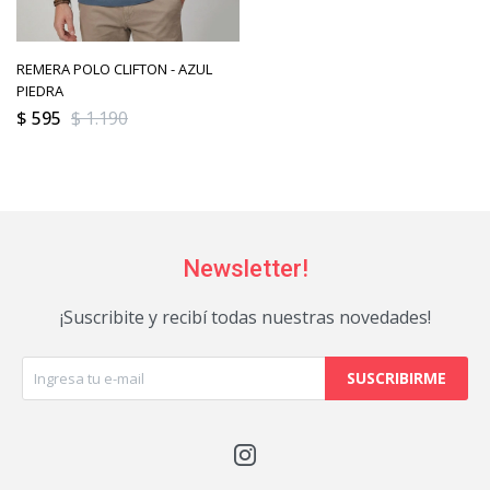
REMERA POLO CLIFTON - AZUL
PIEDRA
$
595
$
1.190
Newsletter!
¡Suscribite y recibí todas nuestras novedades!
SUSCRIBIRME
