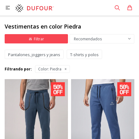

Vestimentas en color Piedra
Recomendados
Pantalones, joggers y jeans
T-shirts y polos
Filtrando por:
Color:
Piedra