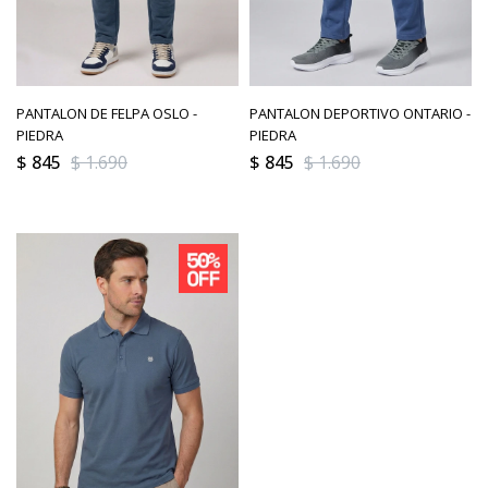
PANTALON DE FELPA OSLO -
PANTALON DEPORTIVO ONTARIO -
PIEDRA
PIEDRA
$
845
$
1.690
$
845
$
1.690