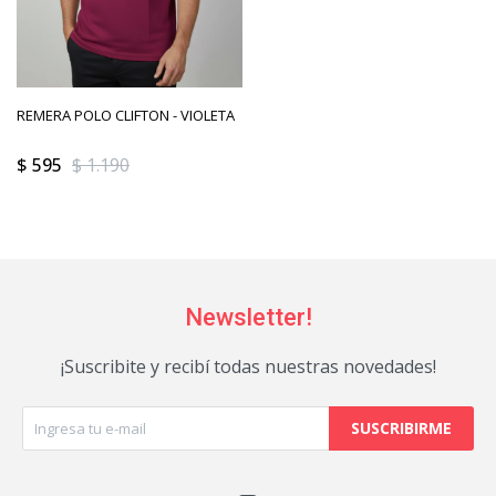
REMERA POLO CLIFTON - VIOLETA
$
595
$
1.190
Newsletter!
¡Suscribite y recibí todas nuestras novedades!
SUSCRIBIRME