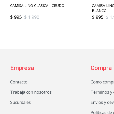
CAMISA LINO CLASICA - CRUDO
CAMISA LIN
BLANCO
$
995
$
1.990
$
995
$
1
Empresa
Compra
Contacto
Como comp
Trabaja con nosotros
Términos y 
Sucursales
Envíos y de
Políticas de