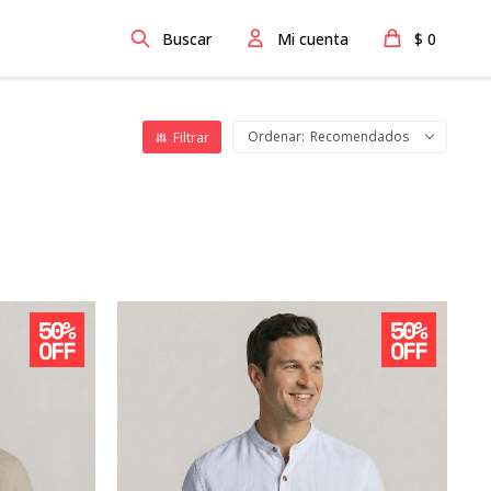
$
0
Recomendados