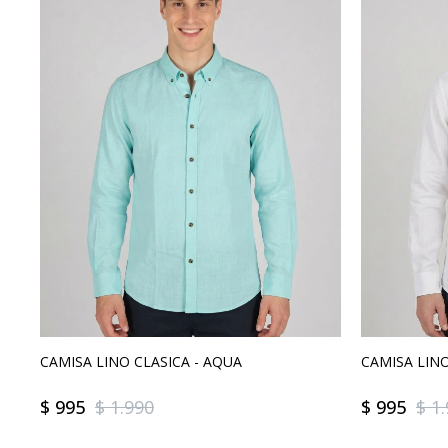
CAMISA LINO CLASICA - AQUA
CAMISA LINO
$
995
$
1.990
$
995
$
1