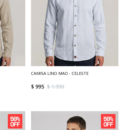
CAMISA LINO MAO - CELESTE
$
995
$
1.990