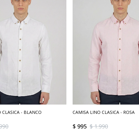
 CLASICA - BLANCO
CAMISA LINO CLASICA - ROSA
.990
$
995
$
1.990