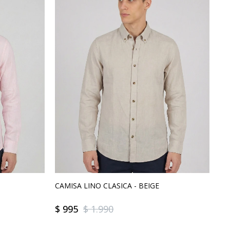
CAMISA LINO CLASICA - BEIGE
$
995
$
1.990