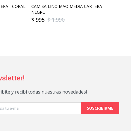
ERA - CORAL
CAMISA LINO MAO MEDIA CARTERA -
NEGRO
$
995
$
1.990
sletter!
ribite y recibí todas nuestras novedades!
SUSCRIBIRME