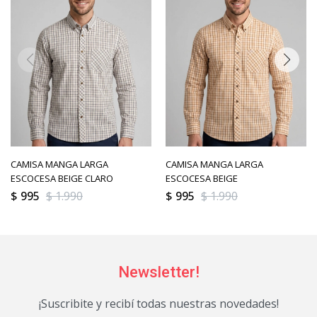
CAMISA MANGA LARGA
CAMISA MANGA LARGA
ESCOCESA BEIGE CLARO
ESCOCESA BEIGE
$
995
$
1.990
$
995
$
1.990
Newsletter!
¡Suscribite y recibí todas nuestras novedades!