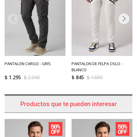
PANTALON CARGO - GRIS
PANTALON DE FELPA OSLO -
BLANCO
$
1.295
$
2.590
$
845
$
1.690
Productos que te pueden interesar