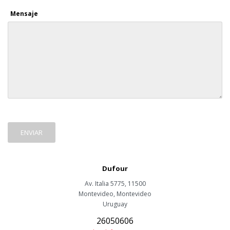
Mensaje
ENVIAR
Dufour
Av. Italia 5775, 11500
Montevideo
,
Montevideo
Uruguay
26050606