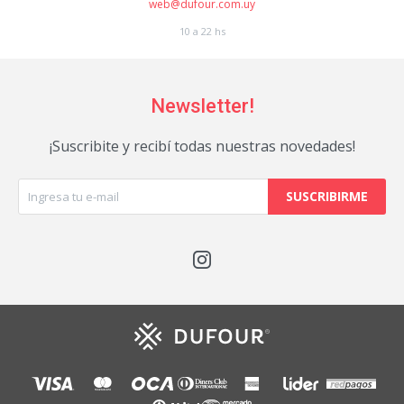
web@dufour.com.uy
10 a 22 hs
Newsletter!
¡Suscribite y recibí todas nuestras novedades!
SUSCRIBIRME
