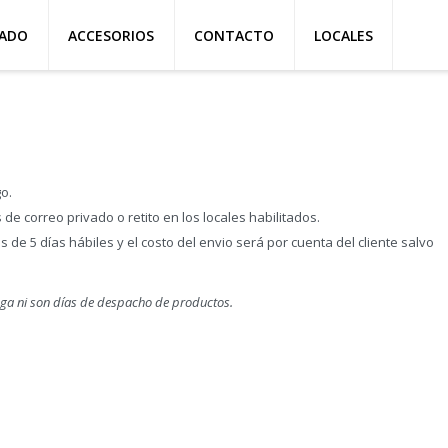
ZADO
ACCESORIOS
CONTACTO
LOCALES
go.
 correo privado o retito en los locales habilitados.
de 5 días hábiles y el costo del envio será por cuenta del cliente salvo
ega ni son días de despacho de productos.