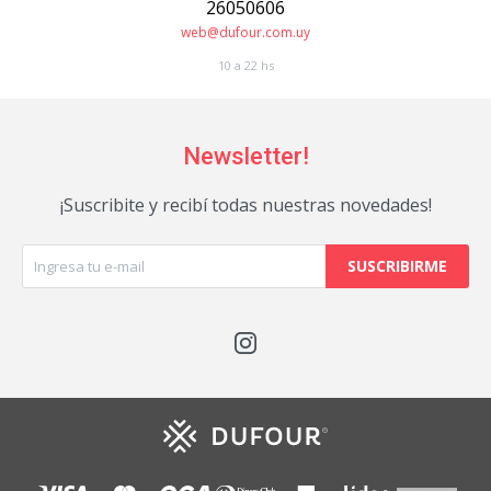
26050606
web@dufour.com.uy
10 a 22 hs
Newsletter!
¡Suscribite y recibí todas nuestras novedades!
SUSCRIBIRME
