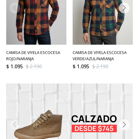
CAMISA DE VIYELA ESCOCESA
CAMISA DE VIYELA ESCOCESA
ROJO/NARANJA
VERDE/AZUL/NARANJA
$
1.095
$
2.190
$
1.095
$
2.190