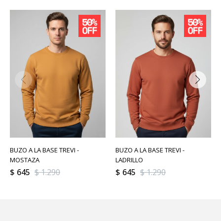
BUZO A LA BASE TREVI -
BUZO A LA BASE TREVI -
MOSTAZA
LADRILLO
$
645
$
1.290
$
645
$
1.290