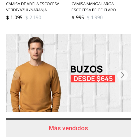
CAMISA DE VIYELA ESCOCESA
CAMISA MANGA LARGA
VERDE/AZUL/NARANJA
ESCOCESA BEIGE CLARO
$
1.095
$
2.190
$
995
$
1.990
Más vendidos