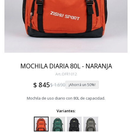
MOCHILA DIARIA 80L - NARANJA
DFR1012
$
845
$
1.690
50
Mochila de uso diario con 80L de capacidad.
Variantes: