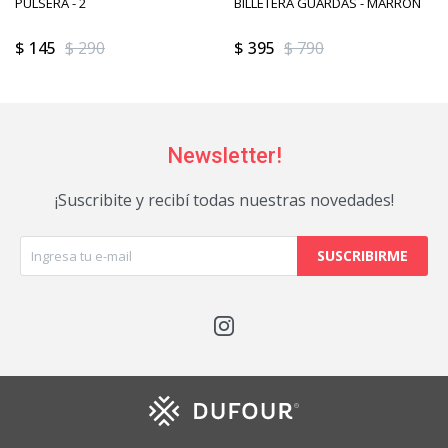
PULSERA - 2
BILLETERA GUARDAS - MARRON
$
145
$
290
$
395
$
790
Newsletter!
¡Suscribite y recibí todas nuestras novedades!
SUSCRIBIRME
