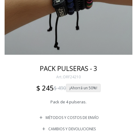
PACK PULSERAS - 3
DRF24210
$
245
$
490
50
Pack de 4 pulseras.
MÉTODOS Y COSTOS DE ENVÍO
CAMBIOS Y DEVOLUCIONES