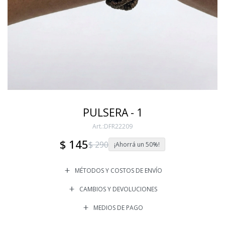
PULSERA - 1
DFR22209
$
145
$
290
50
MÉTODOS Y COSTOS DE ENVÍO
CAMBIOS Y DEVOLUCIONES
MEDIOS DE PAGO