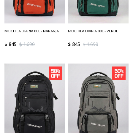
MOCHILA DIARIA 80L - NARANJA
MOCHILA DIARIA 80L - VERDE
$
845
$
1.690
$
845
$
1.690