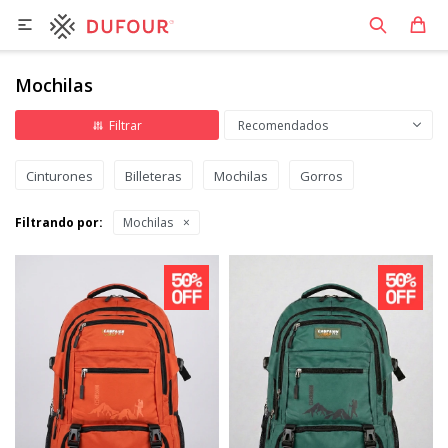

Mochilas
Recomendados
Cinturones
Billeteras
Mochilas
Gorros
Filtrando por:
Mochilas