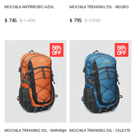
MOCHILA ANTIRROBO AZUL
MOCHILA TREKKING 55L - NEGRO
$
745
$
1.490
$
795
$
1.590
MOCHILA TREKKING 55L - NARANJA
MOCHILA TREKKING 55L - CELESTE