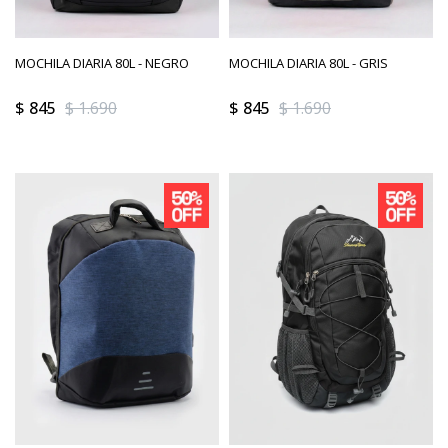
MOCHILA DIARIA 80L - NEGRO
MOCHILA DIARIA 80L - GRIS
$
845
$
1.690
$
845
$
1.690