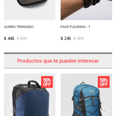
GORRO TRENZADO
PACK PULSERAS - 1
$
445
$
890
$
245
$
490
Productos que te pueden interesar