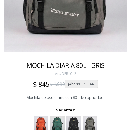
MOCHILA DIARIA 80L - GRIS
DFR1012
$
845
$
1.690
50
Mochila de uso diario con 80L de capacidad.
Variantes: