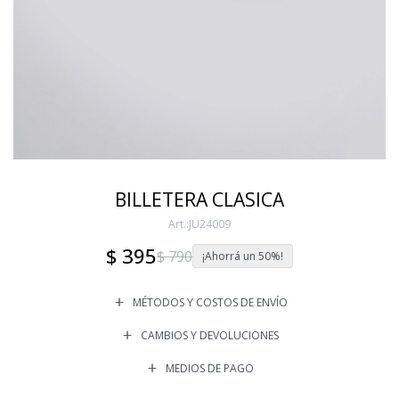
BILLETERA CLASICA
JU24009
$
395
$
790
50
MÉTODOS Y COSTOS DE ENVÍO
CAMBIOS Y DEVOLUCIONES
MEDIOS DE PAGO