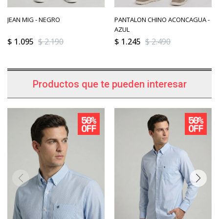
JEAN MIG - NEGRO
PANTALON CHINO ACONCAGUA -
AZUL
$
1.095
$
2.190
$
1.245
$
2.490
Productos que te pueden interesar