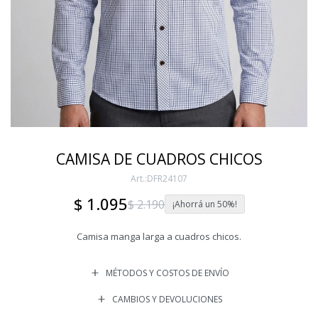
CAMISA DE CUADROS CHICOS
DFR24107
$
1.095
$
2.190
50
Camisa manga larga a cuadros chicos.
MÉTODOS Y COSTOS DE ENVÍO
CAMBIOS Y DEVOLUCIONES