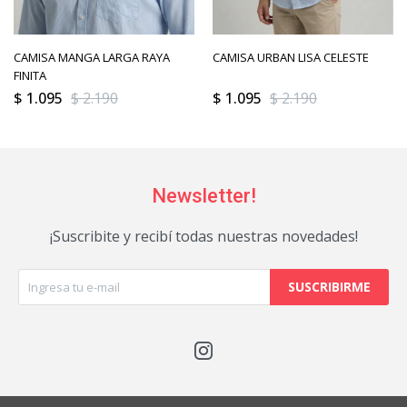
CAMISA MANGA LARGA RAYA
CAMISA URBAN LISA CELESTE
FINITA
$
1.095
$
2.190
$
1.095
$
2.190
Newsletter!
¡Suscribite y recibí todas nuestras novedades!
SUSCRIBIRME
