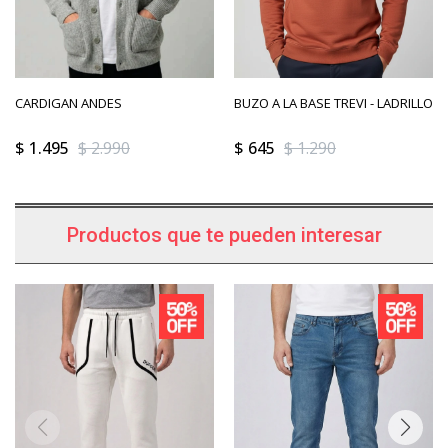
CARDIGAN ANDES
BUZO A LA BASE TREVI - LADRILLO
$
1.495
$
2.990
$
645
$
1.290
Productos que te pueden interesar