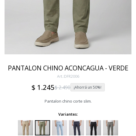
PANTALON CHINO ACONCAGUA - VERDE
DFR2006
$
1.245
$
2.490
50
Pantalon chino corte slim.
Variantes: