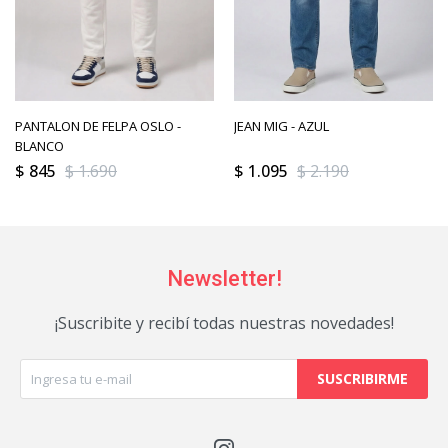
PANTALON DE FELPA OSLO -
JEAN MIG - AZUL
BLANCO
$
845
$
1.690
$
1.095
$
2.190
Newsletter!
¡Suscribite y recibí todas nuestras novedades!
SUSCRIBIRME