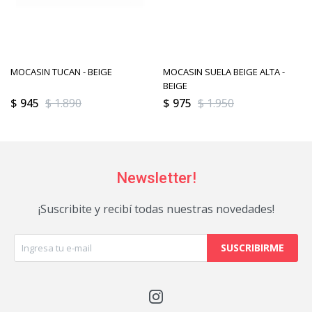
MOCASIN TUCAN - BEIGE
MOCASIN SUELA BEIGE ALTA -
BEIGE
$
945
$
1.890
$
975
$
1.950
Newsletter!
¡Suscribite y recibí todas nuestras novedades!
SUSCRIBIRME
