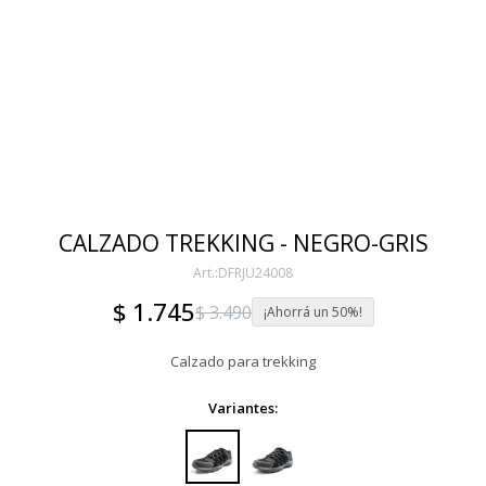
CALZADO TREKKING - NEGRO-GRIS
DFRJU24008
$
1.745
$
3.490
50
Calzado para trekking
Variantes: