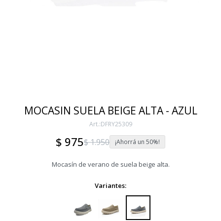
MOCASIN SUELA BEIGE ALTA - AZUL
DFRY25309
$
975
$
1.950
50
Mocasín de verano de suela beige alta.
Variantes: