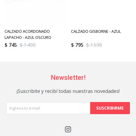
CALZADO ACORDONADO
CALZADO GISBORNE - AZUL
LAPACHO - AZUL OSCURO
$
745
$
1.490
$
795
$
1.590
Newsletter!
¡Suscribite y recibí todas nuestras novedades!
SUSCRIBIRME
