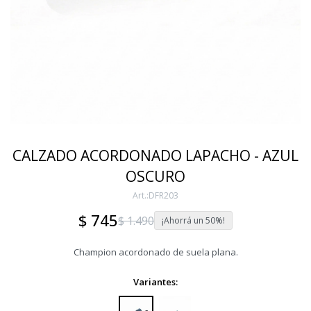
CALZADO ACORDONADO LAPACHO - AZUL
OSCURO
DFR203
$
745
$
1.490
50
Champion acordonado de suela plana.
Variantes: