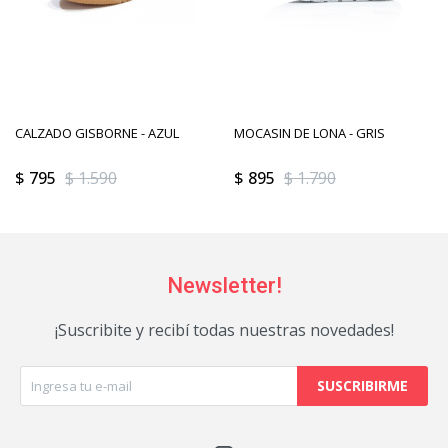
CALZADO GISBORNE - AZUL
MOCASIN DE LONA - GRIS
$
795
$
1.590
$
895
$
1.790
Newsletter!
¡Suscribite y recibí todas nuestras novedades!
SUSCRIBIRME