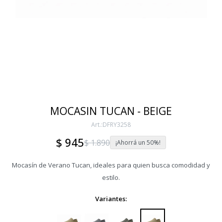
MOCASIN TUCAN - BEIGE
DFRY3258
$
945
$
1.890
50
Mocasín de Verano Tucan, ideales para quien busca comodidad y
estilo.
Variantes: