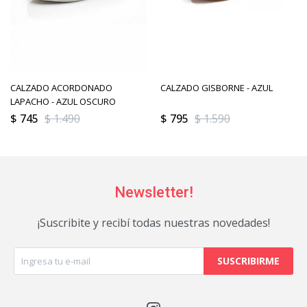
CALZADO ACORDONADO
CALZADO GISBORNE - AZUL
LAPACHO - AZUL OSCURO
$
745
$
1.490
$
795
$
1.590
Newsletter!
¡Suscribite y recibí todas nuestras novedades!
SUSCRIBIRME