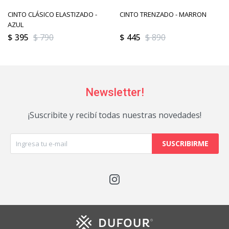
CINTO CLÁSICO ELASTIZADO -
CINTO TRENZADO - MARRON
AZUL
$
395
$
790
$
445
$
890
Newsletter!
¡Suscribite y recibí todas nuestras novedades!
SUSCRIBIRME
