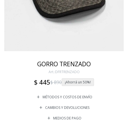
GORRO TRENZADO
DFRTRENZADO
$
445
$
890
50
MÉTODOS Y COSTOS DE ENVÍO
CAMBIOS Y DEVOLUCIONES
MEDIOS DE PAGO