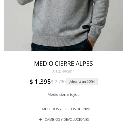
MEDIO CIERRE ALPES
DFRRS811
$
1.395
$
2.790
50
Medio cierre tejido
MÉTODOS Y COSTOS DE ENVÍO
CAMBIOS Y DEVOLUCIONES