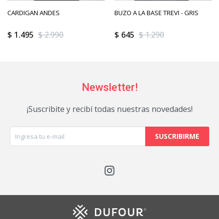
CARDIGAN ANDES
BUZO A LA BASE TREVI - GRIS
$
1.495
$
2.990
$
645
$
1.290
Newsletter!
¡Suscribite y recibí todas nuestras novedades!
SUSCRIBIRME
