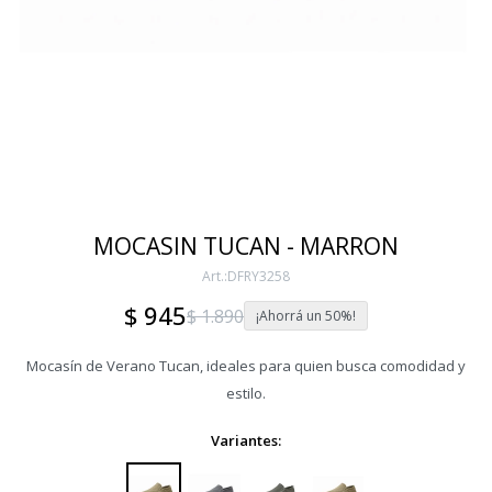
MOCASIN TUCAN - MARRON
DFRY3258
$
945
$
1.890
50
Mocasín de Verano Tucan, ideales para quien busca comodidad y
estilo.
Variantes: