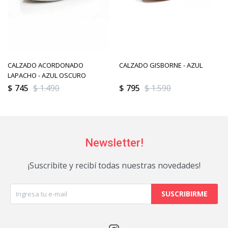
CALZADO ACORDONADO
CALZADO GISBORNE - AZUL
LAPACHO - AZUL OSCURO
$
745
$
1.490
$
795
$
1.590
Newsletter!
¡Suscribite y recibí todas nuestras novedades!
SUSCRIBIRME