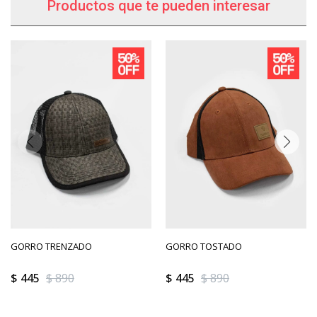
Productos que te pueden interesar
GORRO TRENZADO
GORRO TOSTADO
$
445
$
890
$
445
$
890