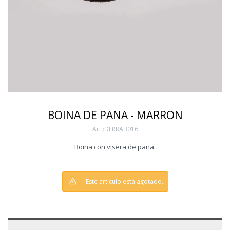
BOINA DE PANA - MARRON
DFRRAB016
Boina con visera de pana.
Este artículo está agotado.