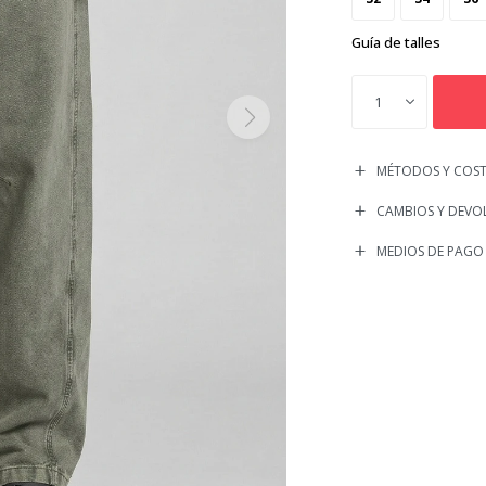
Guía de talles
1
MÉTODOS Y COST
CAMBIOS Y DEVO
MEDIOS DE PAGO