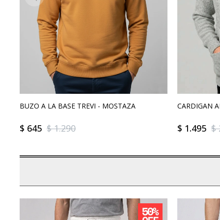
BUZO A LA BASE TREVI - MOSTAZA
CARDIGAN 
$
645
$
1.290
$
1.495
$