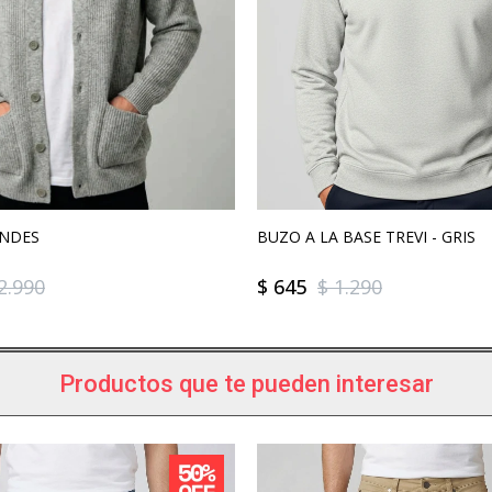
ANDES
BUZO A LA BASE TREVI - GRIS
2.990
$
645
$
1.290
Productos que te pueden interesar