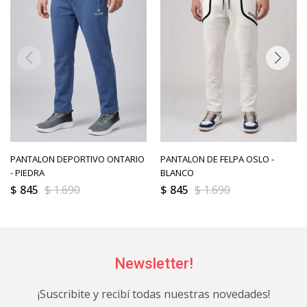
PANTALON DEPORTIVO ONTARIO
PANTALON DE FELPA OSLO -
- PIEDRA
BLANCO
$
845
$
1.690
$
845
$
1.690
Newsletter!
¡Suscribite y recibí todas nuestras novedades!