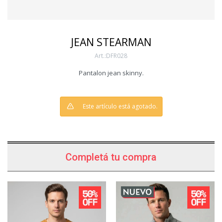
JEAN STEARMAN
DFR028
Pantalon jean skinny.
Este artículo está agotado.
Completá tu compra