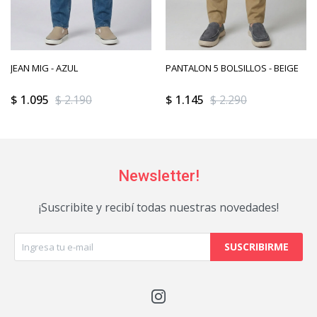
JEAN MIG - AZUL
PANTALON 5 BOLSILLOS - BEIGE
$
1.095
$
2.190
$
1.145
$
2.290
Newsletter!
¡Suscribite y recibí todas nuestras novedades!
SUSCRIBIRME
