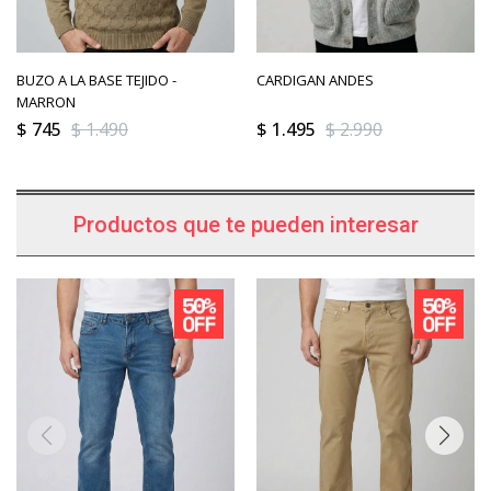
BUZO A LA BASE TEJIDO -
CARDIGAN ANDES
MARRON
$
745
$
1.490
$
1.495
$
2.990
Productos que te pueden interesar