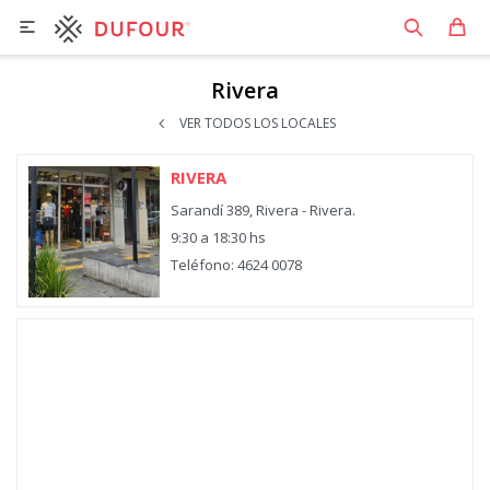

Rivera
VER TODOS LOS LOCALES
RIVERA
Sarandí 389, Rivera - Rivera.
9:30 a 18:30 hs
Teléfono: 4624 0078