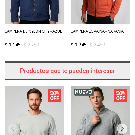
CAMPERA DE NYLON CITY - AZUL
CAMPERA LOVAINA - NARANJA
$
1.145
$
2.290
$
1.245
$
2.490
Productos que te pueden interesar