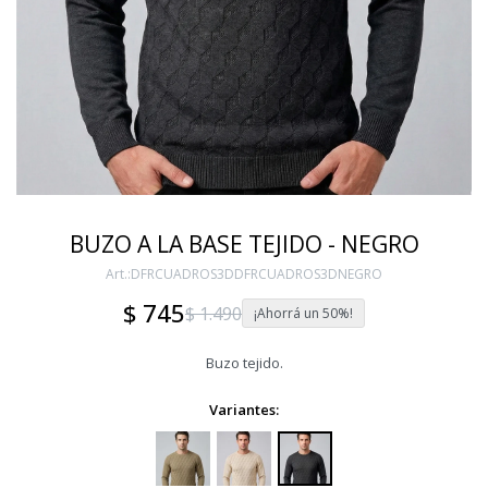
BUZO A LA BASE TEJIDO - NEGRO
DFRCUADROS3DDFRCUADROS3DNEGRO
$
745
$
1.490
50
Buzo tejido.
Variantes: