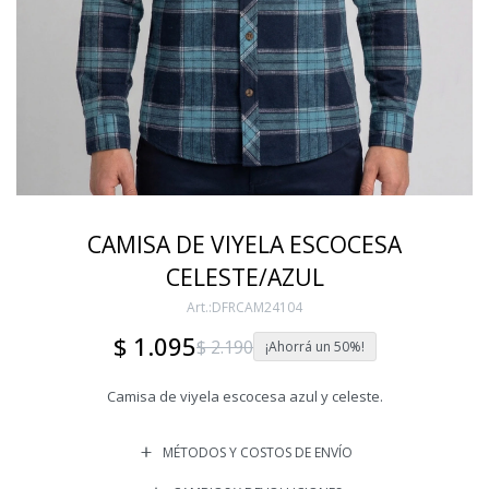
CAMISA DE VIYELA ESCOCESA
CELESTE/AZUL
DFRCAM24104
$
1.095
$
2.190
50
Camisa de viyela escocesa azul y celeste.
MÉTODOS Y COSTOS DE ENVÍO