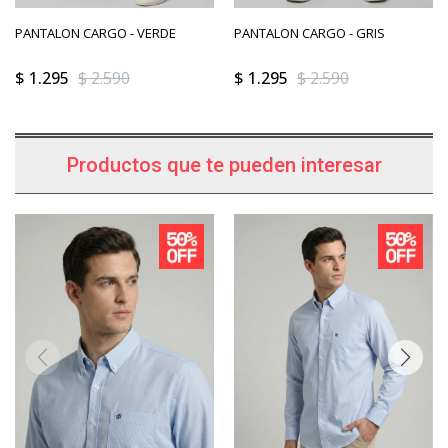
PANTALON CARGO - VERDE
PANTALON CARGO - GRIS
$
1.295
$
2.590
$
1.295
$
2.590
Productos que te pueden interesar