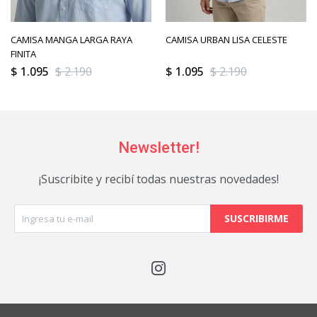
CAMISA MANGA LARGA RAYA
CAMISA URBAN LISA CELESTE
FINITA
$
1.095
$
2.190
$
1.095
$
2.190
Newsletter!
¡Suscribite y recibí todas nuestras novedades!
SUSCRIBIRME
