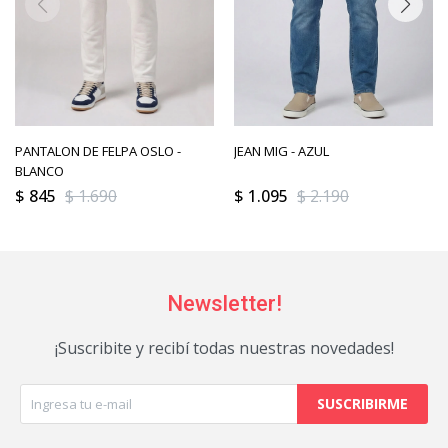
PANTALON DE FELPA OSLO -
JEAN MIG - AZUL
BLANCO
$
845
$
1.690
$
1.095
$
2.190
Newsletter!
¡Suscribite y recibí todas nuestras novedades!
SUSCRIBIRME