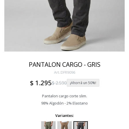
PANTALON CARGO - GRIS
DFR9096
$
1.295
$
2.590
50
Pantalon cargo corte slim.
98% Algodón - 2% Elastano
Variantes: