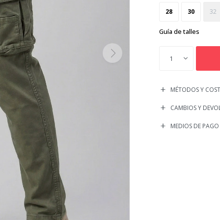
28
30
32
Guía de talles
1
MÉTODOS Y COST
CAMBIOS Y DEVO
MEDIOS DE PAGO