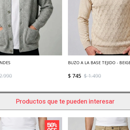
ANDES
BUZO A LA BASE TEJIDO - BEIG
2.990
$
745
$
1.490
Productos que te pueden interesar