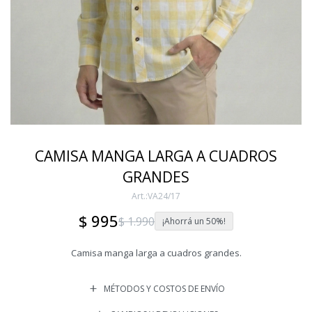
CAMISA MANGA LARGA A CUADROS
GRANDES
VA24/17
$
995
$
1.990
50
Camisa manga larga a cuadros grandes.
MÉTODOS Y COSTOS DE ENVÍO