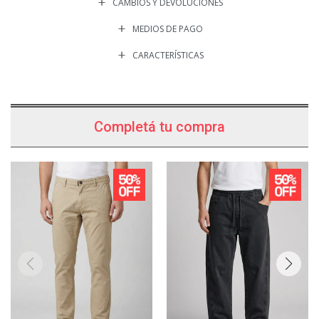
CAMBIOS Y DEVOLUCIONES
MEDIOS DE PAGO
CARACTERÍSTICAS
Completá tu compra