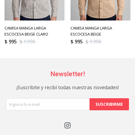
CAMISA MANGA LARGA
CAMISA MANGA LARGA
ESCOCESA BEIGE CLARO
ESCOCESA BEIGE
$
995
$
1.990
$
995
$
1.990
Newsletter!
¡Suscribite y recibí todas nuestras novedades!
SUSCRIBIRME
