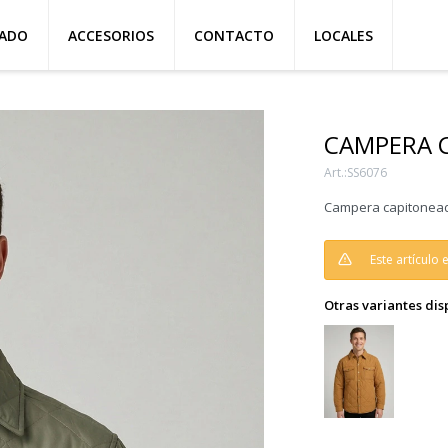
ZADO
ACCESORIOS
CONTACTO
LOCALES
CAMPERA 
SS6076
Campera capitonead
Este artículo
Otras variantes dis