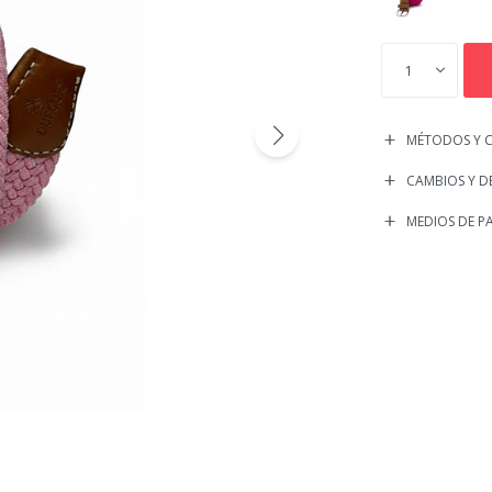
1
MÉTODOS Y C
CAMBIOS Y D
MEDIOS DE P