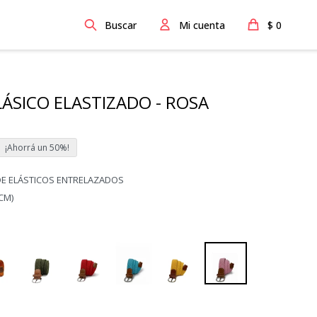
$
0
LÁSICO ELASTIZADO - ROSA
50
DE ELÁSTICOS ENTRELAZADOS
CM)