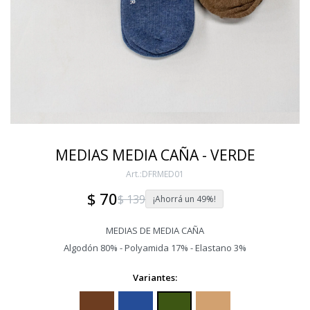
MEDIAS MEDIA CAÑA - VERDE
DFRMED01
$
70
$
139
49
MEDIAS DE MEDIA CAÑA
Algodón 80% - Polyamida 17% - Elastano 3%
Variantes: