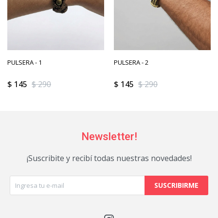
PULSERA - 1
PULSERA - 2
$
145
$
290
$
145
$
290
Newsletter!
¡Suscribite y recibí todas nuestras novedades!
SUSCRIBIRME