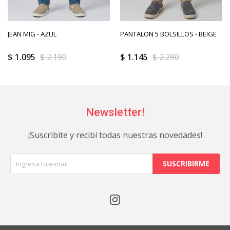
JEAN MIG - AZUL
PANTALON 5 BOLSILLOS - BEIGE
$
1.095
$
2.190
$
1.145
$
2.290
Newsletter!
¡Suscribite y recibí todas nuestras novedades!
SUSCRIBIRME
