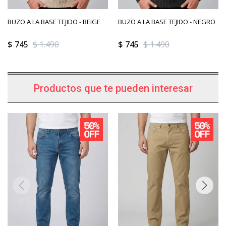
BUZO A LA BASE TEJIDO - BEIGE
BUZO A LA BASE TEJIDO - NEGRO
$
745
$
1.490
$
745
$
1.490
Productos que te pueden interesar