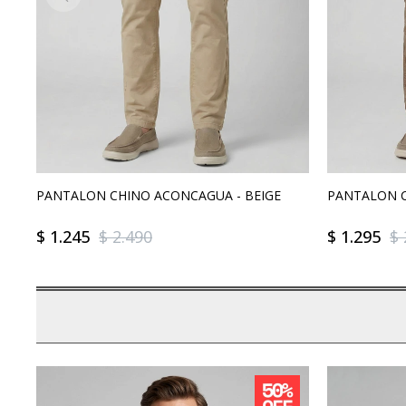
PANTALON CHINO ACONCAGUA - BEIGE
PANTALON 
$
1.245
$
2.490
$
1.295
$