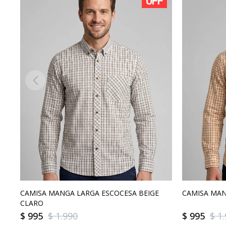
CAMISA MANGA LARGA ESCOCESA BEIGE
CAMISA MAN
CLARO
$
995
$
1.990
$
995
$
1