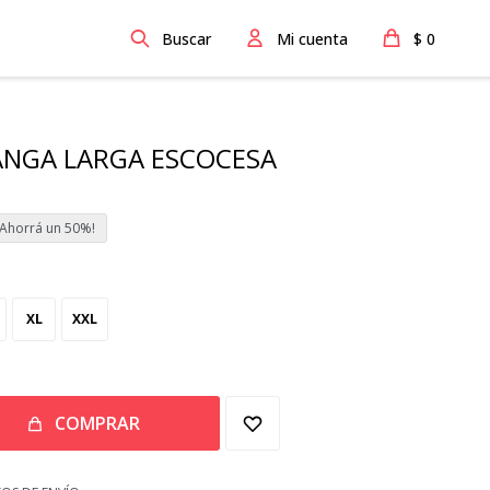
$
0
ANGA LARGA ESCOCESA
50
XL
XXL
COMPRAR