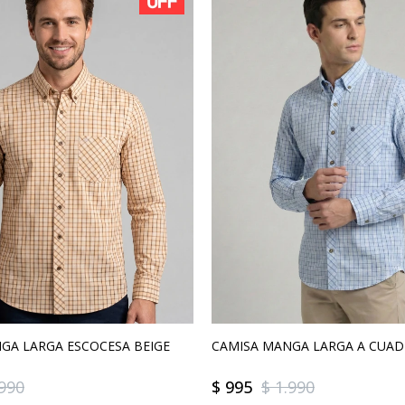
GA LARGA ESCOCESA BEIGE
CAMISA MANGA LARGA A CUA
.990
$
995
$
1.990