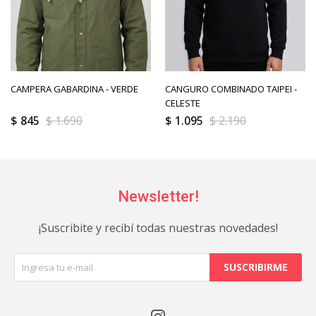
CAMPERA GABARDINA - VERDE
CANGURO COMBINADO TAIPEI -
CELESTE
$
845
$
1.690
$
1.095
$
2.190
Newsletter!
¡Suscribite y recibí todas nuestras novedades!
SUSCRIBIRME