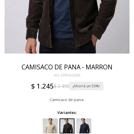
CAMISACO DE PANA - MARRON
DFRVA2609
$
1.245
$
2.490
50
Camisaco de pana.
Variantes: