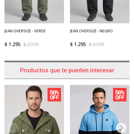
JEAN OVERSIZE - VERDE
JEAN OVERSIZE - NEGRO
$
1.295
$
2.590
$
1.295
$
2.590
Productos que te pueden interesar