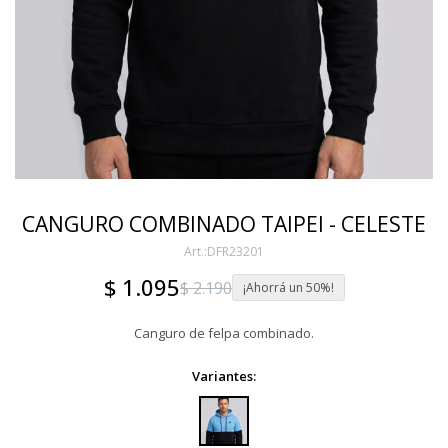
CANGURO COMBINADO TAIPEI - CELESTE
DFR23201
$
1.095
$
2.190
50
Canguro de felpa combinado.
Variantes: