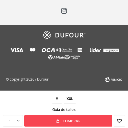

© Copyright 2026 / Dufour
M
XXL
Guía de talles
Fenicio
1
COMPRAR