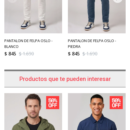
PANTALON DE FELPA OSLO -
PANTALON DE FELPA OSLO -
BLANCO
PIEDRA
$
845
$
1.690
$
845
$
1.690
Productos que te pueden interesar