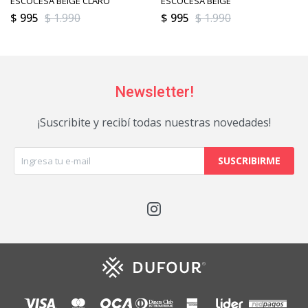
ESCOCESA BEIGE CLARO
ESCOCESA BEIGE
$
995
$
1.990
$
995
$
1.990
Newsletter!
¡Suscribite y recibí todas nuestras novedades!
SUSCRIBIRME
