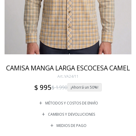
CAMISA MANGA LARGA ESCOCESA CAMEL
VA24/11
$
995
$
1.990
50
MÉTODOS Y COSTOS DE ENVÍO
CAMBIOS Y DEVOLUCIONES
MEDIOS DE PAGO