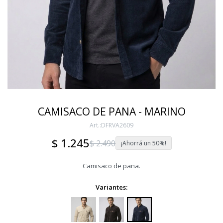
CAMISACO DE PANA - MARINO
DFRVA2609
$
1.245
$
2.490
50
Camisaco de pana.
Variantes: