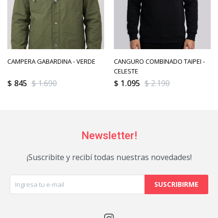
CAMPERA GABARDINA - VERDE
CANGURO COMBINADO TAIPEI -
CELESTE
$
845
$
1.690
$
1.095
$
2.190
Newsletter!
¡Suscribite y recibí todas nuestras novedades!
SUSCRIBIRME