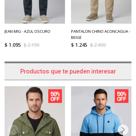
JEAN MIG - AZUL OSCURO
PANTALON CHINO ACONCAGUA -
BEIGE
$
1.095
$
2.190
$
1.245
$
2.490
Productos que te pueden interesar