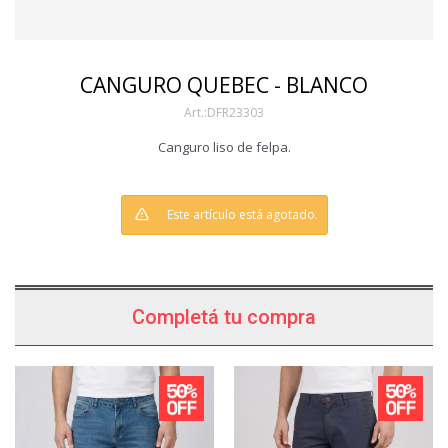
CANGURO QUEBEC - BLANCO
DFR23303
Canguro liso de felpa.
Este artículo está agotado.
Completá tu compra