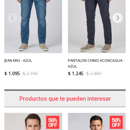
JEAN MIG - AZUL
PANTALON CHINO ACONCAGUA -
AZUL
$
1.095
$
2.190
$
1.245
$
2.490
Productos que te pueden interesar