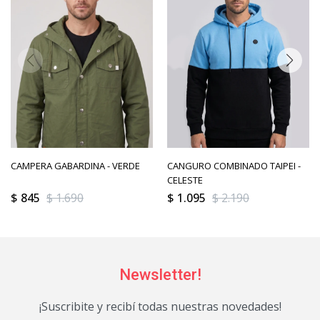
CAMPERA GABARDINA - VERDE
CANGURO COMBINADO TAIPEI -
CELESTE
$
845
$
1.690
$
1.095
$
2.190
Newsletter!
¡Suscribite y recibí todas nuestras novedades!