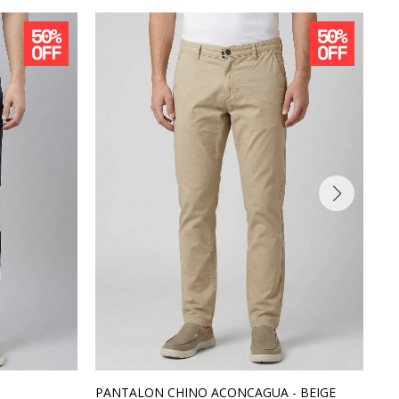
PANTALON CHINO ACONCAGUA - BEIGE
PA