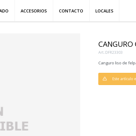
ZADO
ACCESORIOS
CONTACTO
LOCALES
CANGURO 
DFR23303
Canguro liso de felp
Este artículo