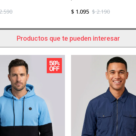
2.590
$
1.095
$
2.190
Productos que te pueden interesar